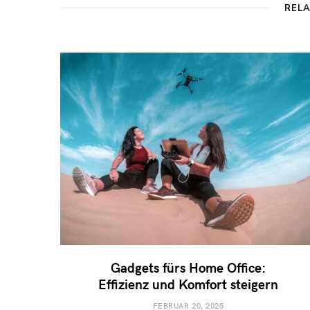
REL
Gadgets fürs Home Office:
Effizienz und Komfort steigern
FEBRUAR 20, 2025