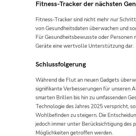
Fitness-Tracker der nächsten Gen
Fitness-Tracker sind nicht mehr nur Schrit
von Gesundheitsdaten überwachen und sog
Für Gesundheitsbewusste oder Personen mi
Geräte eine wertvolle Unterstützung dar.
Schlussfolgerung
Während die Flut an neuen Gadgets überwält
signifikante Verbesserungen für unseren A
smarten Brillen bis hin zu umfassenden Ge
Technologie des Jahres 2025 verspricht, s
Wohlbefinden zu steigern. Die Entscheidung
jedoch immer unter Berücksichtigung des p
Möglichkeiten getroffen werden.