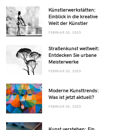
Künstlerwerkstätten:
Einblick in die kreative
Welt der Künstler
FEBRUAR 20, 2025
Straßenkunst weltweit:
Entdecken Sie urbane
Meisterwerke
FEBRUAR 20, 2025
Moderne Kunsttrends:
Was ist jetzt aktuell?
FEBRUAR 20, 2025
Kunst verstehen: Ein