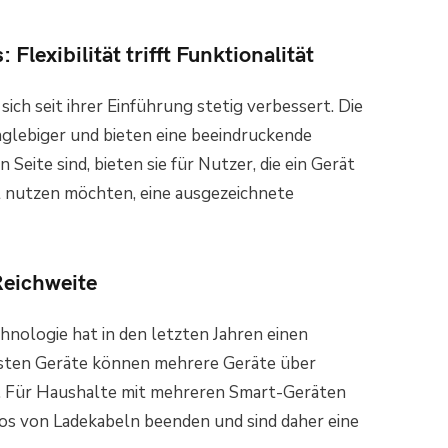
Flexibilität trifft Funktionalität
sich seit ihrer Einführung stetig verbessert. Die
nglebiger und bieten eine beeindruckende
 Seite sind, bieten sie für Nutzer, die ein Gerät
t nutzen möchten, eine ausgezeichnete
Reichweite
chnologie hat in den letzten Jahren einen
sten Geräte können mehrere Geräte über
 Für Haushalte mit mehreren Smart-Geräten
os von Ladekabeln beenden und sind daher eine