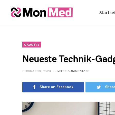
Startse
GADGETS
Neueste Technik-Gadg
FEBRUAR 20, 2025
KEINE KOMMENTARE
Share on Facebook
Share