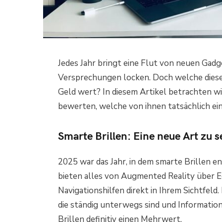
Jedes Jahr bringt eine Flut von neuen Gadg
Versprechungen locken. Doch welche dieser
Geld wert? In diesem Artikel betrachten w
bewerten, welche von ihnen tatsächlich ein
Smarte Brillen: Eine neue Art zu 
2025 war das Jahr, in dem smarte Brillen e
bieten alles von Augmented Reality über E
Navigationshilfen direkt in Ihrem Sichtfel
die ständig unterwegs sind und Information
Brillen definitiv einen Mehrwert.