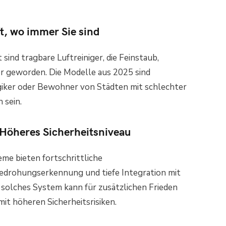
ft, wo immer Sie sind
ind tragbare Luftreiniger, die Feinstaub,
er geworden. Die Modelle aus 2025 sind
lergiker oder Bewohner von Städten mit schlechter
 sein.
Höheres Sicherheitsniveau
me bieten fortschrittliche
drohungserkennung und tiefe Integration mit
n solches System kann für zusätzlichen Frieden
it höheren Sicherheitsrisiken.