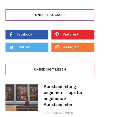
UNSERE SOCIALS
Facebook
Pinterest
Twitter
Instagram
UNBEDINGT LESEN
Kunstsammlung
beginnen: Tipps für
angehende
Kunstsammler
FEBRUAR 20, 2025