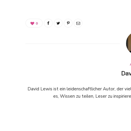
0
Dav
David Lewis ist ein leidenschaftlicher Autor, der vi
es, Wissen zu teilen, Leser zu inspiri