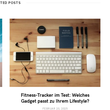
ATED POSTS
e
Fitness-Tracker im Test: Welches
Gadget passt zu Ihrem Lifestyle?
FEBRUAR 20, 2025