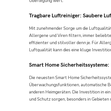
Überlegung wert.
Tragbare Luftreiniger: Saubere Lu
Mit zunehmender Sorge um die Luftqualität s
Allergene und Viren filtern, immer beliebt
effizienter und stilvoller denn je. Für Al
Luftqualität kann dies eine kluge Investition
Smart Home Sicherheitssysteme: 
Die neuesten Smart Home Sicherheitssyste
Überwachungsfunktionen, automatische Be
anderen Heimgeräten. Die Investition in ei
und Schutz sorgen, besonders in Gebieten m