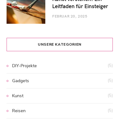
Leitfaden für Einsteiger
FEBRUAR 20, 2025
UNSERE KATEGORIEN
DIY-Projekte
(5)
Gadgets
(5)
Kunst
(5)
Reisen
(5)