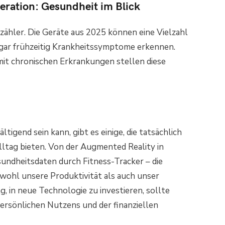
eration: Gesundheit im Blick
tzähler. Die Geräte aus 2025 können eine Vielzahl
ar frühzeitig Krankheitssymptome erkennen.
t chronischen Erkrankungen stellen diese
igend sein kann, gibt es einige, die tatsächlich
lltag bieten. Von der Augmented Reality in
sundheitsdaten durch Fitness-Tracker – die
owohl unsere Produktivität als auch unser
, in neue Technologie zu investieren, sollte
ersönlichen Nutzens und der finanziellen