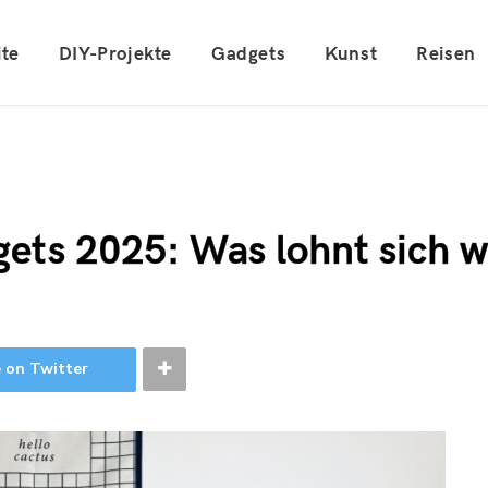
ite
DIY-Projekte
Gadgets
Kunst
Reisen
ets 2025: Was lohnt sich w
 on Twitter