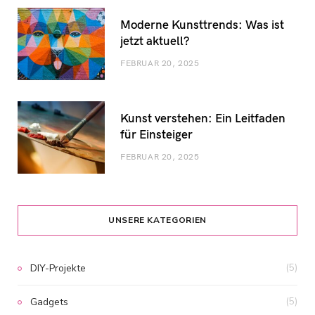
Moderne Kunsttrends: Was ist
jetzt aktuell?
FEBRUAR 20, 2025
Kunst verstehen: Ein Leitfaden
für Einsteiger
FEBRUAR 20, 2025
UNSERE KATEGORIEN
DIY-Projekte
(5)
Gadgets
(5)