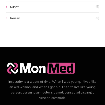
Kunst
(5)
Reisen
(5)
Insecurity is a waste of time. When I was young, I lived like
an old woman, and when I got old, I had to live like young
person. Lorem ipsum dolor sit amet, consec adipiscinglit.
Aenean commodo.