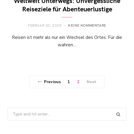
Weltweit Unterwegs: Unvergessliche
Reiseziele für Abenteuerlustige
FEBRUAR 20, 2025
KEINE KOMMENTARE
Reisen ist mehr als nur ein Wechsel des Ortes. Für die
wahren…
Previous
1
2
Next
Search
for: