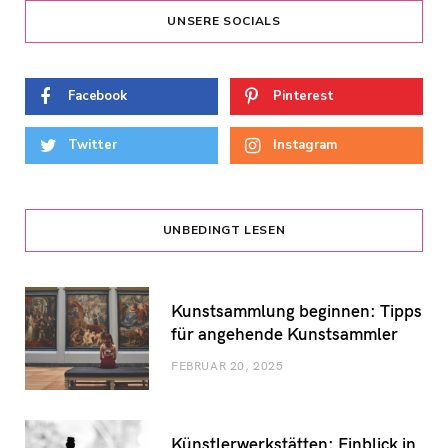
UNSERE SOCIALS
Facebook
Pinterest
Twitter
Instagram
UNBEDINGT LESEN
Kunstsammlung beginnen: Tipps
für angehende Kunstsammler
FEBRUAR 20, 2025
Künstlerwerkstätten: Einblick in