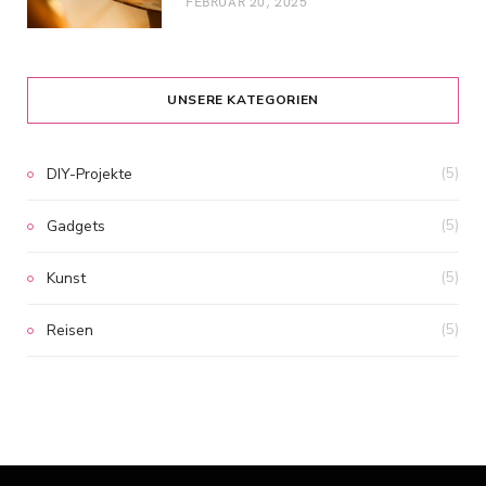
FEBRUAR 20, 2025
UNSERE KATEGORIEN
DIY-Projekte
(5)
Gadgets
(5)
Kunst
(5)
Reisen
(5)